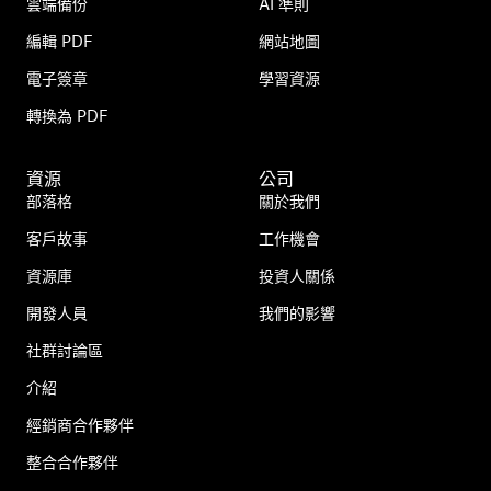
雲端備份
AI 準則
編輯 PDF
網站地圖
電子簽章
學習資源
轉換為 PDF
資源
公司
部落格
關於我們
客戶故事
工作機會
資源庫
投資人關係
開發人員
我們的影響
社群討論區
介紹
經銷商合作夥伴
整合合作夥伴