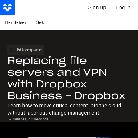
Sign up
Log in
Hendelser
Søk
På forespørsel
Replacing file
servers and VPN
with Dropbox
Business - Dropbox
Learn how to move critical content into the cloud
without laborious change management.
57 minutes, 40 seconds