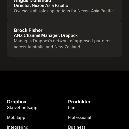
Angus Mansfield
Director, Nexon Asia Pacific
Oversees all sales operations for Nexon Asia Pacific.
Brock Fisher
ANZ Channel Manager, Dropbox
Manages Dropbox’s network of approved partners
across Australia and New Zealand.
Dropbox
Produkter
Skrivebordsapp
Plus
Mobilapp
Professional
Integrering
Business