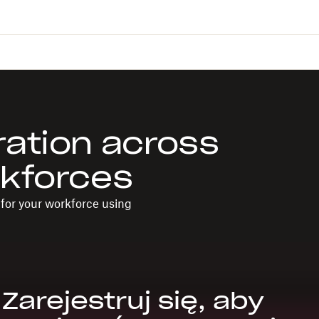
ration across
rkforces
for your workforce using
Zarejestruj się, aby