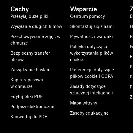
Cechy
Wsparcie
Przesyłaj duże pliki
Centrum pomocy
B
Wysyłanie długich filmów
Skontaktuj się z nami
H
Przechowywanie zdjęć w
Prywatność i warunki
B
chmurze
Polityka dotycząca
P
Bezpieczny transfer
wykorzystania plików
F
plików
cookie
P
Zarządzanie hasłami
Preferencje dotyczące
plików cookie i CCPA
P
Kopia zapasowa
w chmurze
Zasady dotyczące
P
sztucznej inteligencji
Edytuj pliki PDF
Z
Mapa witryny
Podpisy elektroniczne
Zasoby edukacyjne
Konwertuj do PDF