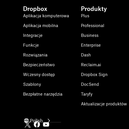
Dropbox
Produkty
Aplikacja komputerowa
Plus
Aplikacja mobilna
Professional
Integracje
Business
Funkcje
Enterprise
Rozwiązania
Dash
Bezpieczeństwo
Reclaim.ai
Wczesny dostęp
Dropbox Sign
Szablony
DocSend
Bezpłatne narzędzia
Taryfy
Aktualizacje produktów
Polish