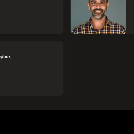
ropbox