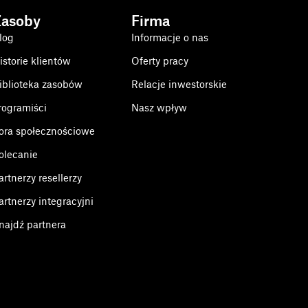
Zasoby
Firma
log
Informacje o nas
istorie klientów
Oferty pracy
iblioteka zasobów
Relacje inwestorskie
rogramiści
Nasz wpływ
ora społecznościowe
olecanie
artnerzy resellerzy
artnerzy integracyjni
najdź partnera