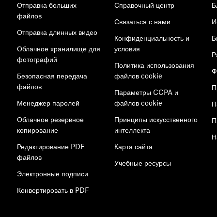
Отправка больших
Справочный центр
Б
файлов
Связаться с нами
И
Отправка длинных видео
Конфиденциальность и
Б
Облачное хранилище для
условия
Р
фотографий
Политика использования
Ф
Безопасная передача
файлов cookie
файлов
П
Параметры CCPA и
Менеджер паролей
файлов cookie
П
Облачное резервное
Принципы искусственного
П
копирование
интеллекта
Н
Редактирование PDF-
Карта сайта
файлов
Учебные ресурсы
Электронные подписи
Конвертировать в PDF