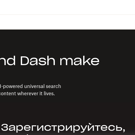
nd Dash make
I-powered universal search
ontent wherever it lives.
Зарегистрируйтесь,