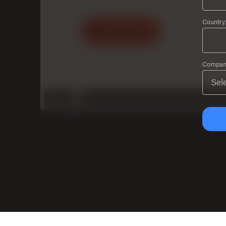
Country
Company