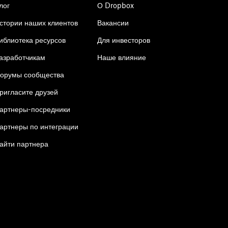
лог
О Dropbox
стории наших клиентов
Вакансии
иблиотека ресурсов
Для инвесторов
азработчикам
Наше влияние
орумы сообщества
ригласите друзей
артнеры-посредники
артнеры по интеграции
айти партнера