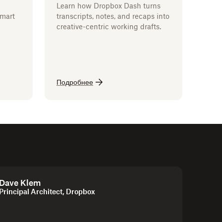
h
Learn how Dropbox Dash turns
smart
transcripts, notes, and recaps into
creative-centric working drafts.
Подробнее
Dave Klem
Principal Architect, Dropbox