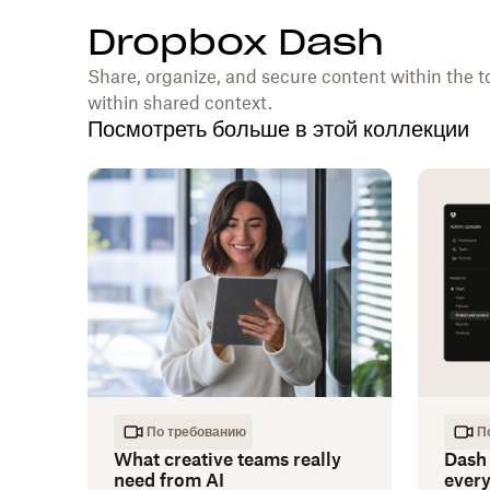
Dropbox Dash
Share, organize, and secure content within the t
within shared context.
Посмотреть больше в этой коллекции
По требованию
П
What creative teams really
Dash 
need from AI
every