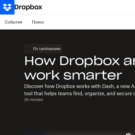
События
Поиск
По требованию
How Dropbox a
work smarter
Discover how Dropbox works with Dash, a new A
tool that helps teams find, organize, and secure c
28 minutes