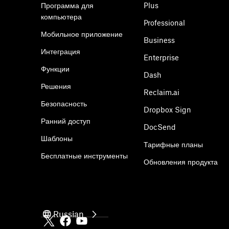
Программа для
Plus
компьютера
Professional
Мобильное приложение
Business
Интеграция
Enterprise
Функции
Dash
Решения
Reclaim.ai
Безопасность
Dropbox Sign
Ранний доступ
DocSend
Шаблоны
Тарифные планы
Бесплатные инструменты
Обновления продукта
Russian