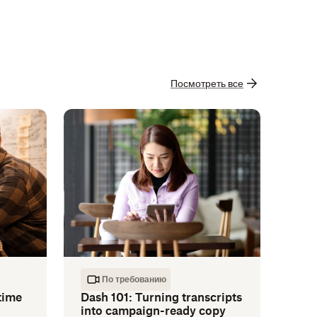
Посмотреть все
По требованию
time
Dash 101: Turning transcripts
into campaign-ready copy