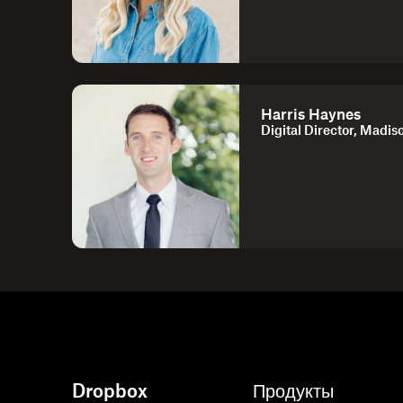
Harris Haynes
Digital Director, Madis
Dropbox
Продукты